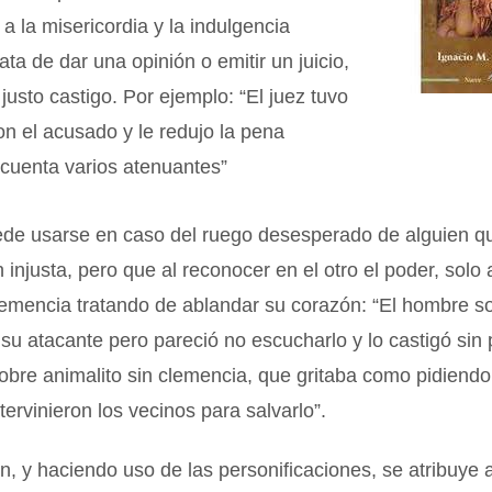
a la misericordia y la indulgencia
ata de dar una opinión o emitir un juicio,
 justo castigo. Por ejemplo: “El juez tuvo
n el acusado y le redujo la pena
cuenta varios atenuantes”
de usarse en caso del ruego desesperado de alguien q
 injusta, pero que al reconocer en el otro el poder, solo 
lemencia tratando de ablandar su corazón: “El hombre sol
su atacante pero pareció no escucharlo y lo castigó sin 
obre animalito sin clemencia, que gritaba como pidiendo
tervinieron los vecinos para salvarlo”.
n, y haciendo uso de las personificaciones, se atribuye 