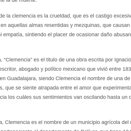
te la de muerte.
 de la clemencia es la crueldad, que es el castigo excesiv
 en aquellas almas resentidas y mezquinas, que causan 
i empatía, sintiendo el placer de ocasionar daño abusa
a, “Clemencia” es el titulo de una obra escrita por Ignac
escritor, abogado y político mexicano que vivió entre 18
en Guadalajara, siendo Clemencia el nombre de una de 
s, que se siente atrapada entre el amor que experiment
ia los cuáles sus sentimientos van oscilando hasta un 
, Clemencia es el nombre de un municipio agrícola del 