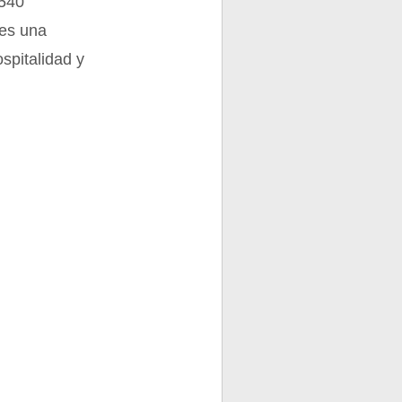
.540
 es una
spitalidad y