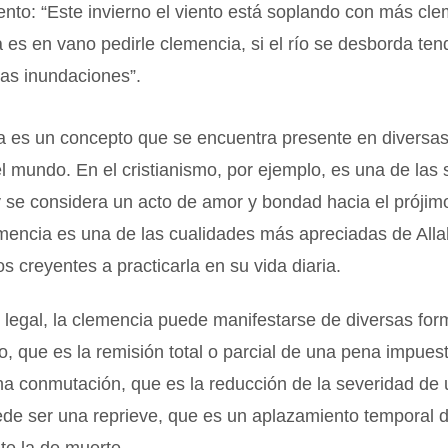
ento: “Este invierno el viento está soplando con más cle
a es en vano pedirle clemencia, si el río se desborda t
ias inundaciones”.
a es un concepto que se encuentra presente en diversas
el mundo. En el cristianismo, por ejemplo, es una de las s
y se considera un acto de amor y bondad hacia el prójim
emencia es una de las cualidades más apreciadas de Alla
os creyentes a practicarla en su vida diaria.
 legal, la clemencia puede manifestarse de diversas fo
to, que es la remisión total o parcial de una pena impues
una conmutación, que es la reducción de la severidad de
de ser una reprieve, que es un aplazamiento temporal 