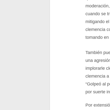
moderación, 
cuando se tr
mitigando el
clemencia co
tomando en 
También pue
una agresión
implorarle c
clemencia a 
“Golpeó al p
por suerte in
Por extensió