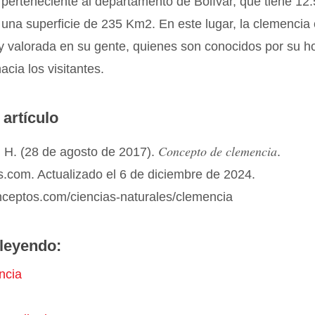
perteneciente al departamento de Bolívar, que tiene 12
 una superficie de 235 Km2. En este lugar, la clemencia
 valorada en su gente, quienes son conocidos por su ho
acia los visitantes.
 artículo
Concepto de clemencia
 H. (28 de agosto de 2017).
.
.com. Actualizado el 6 de diciembre de 2024.
nceptos.com/ciencias-naturales/clemencia
leyendo:
ncia