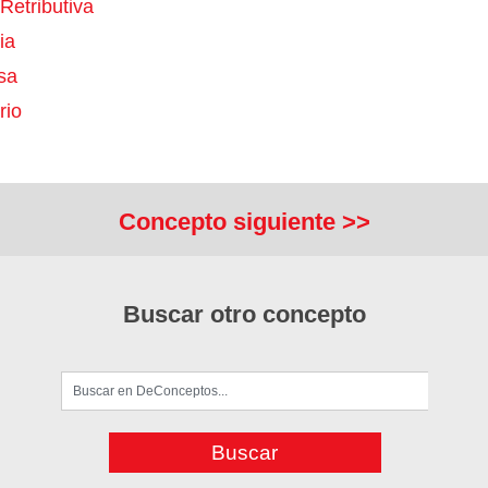
 Retributiva
ia
sa
rio
Concepto siguiente >>
Buscar otro concepto