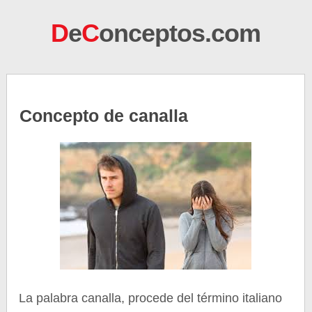
D
e
C
onceptos.com
Concepto de canalla
La palabra canalla, procede del término italiano