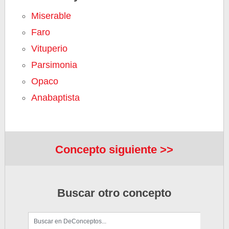
Miserable
Faro
Vituperio
Parsimonia
Opaco
Anabaptista
Concepto siguiente >>
Buscar otro concepto