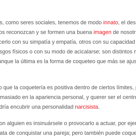
s, como seres sociales, tenemos de modo
innato
, el de
os reconozcan y se formen una buena
imagen
de nosotr
cerlo con su simpatía y empatía, otros con su capacidad 
sgos físicos o con su modo de acicalarse; son distintos
nque la última es la forma de coqueteo que más se ajus
 que la coquetería es positiva dentro de ciertos límites,
masiado en la apariencia personal, y querer ser el centr
dría encubrir una personalidad
narcisista
.
n alguien es insinuársele o provocarlo a actuar, por ej
rata de conquistar una pareja; pero también puede coqu