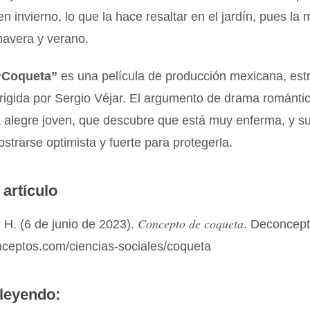
en invierno, lo que la hace resaltar en el jardín, pues la 
mavera y verano.
“Coqueta”
es una película de producción mexicana, est
rigida por Sergio Véjar. El argumento de drama romántic
a alegre joven, que descubre que está muy enferma, y s
ostrarse optimista y fuerte para protegerla.
 artículo
Concepto de coqueta
 H. (6 de junio de 2023).
. Deconcep
nceptos.com/ciencias-sociales/coqueta
leyendo: