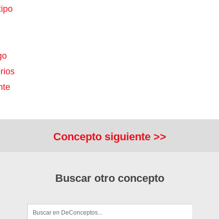
tipo
go
rios
nte
Concepto siguiente >>
Buscar otro concepto