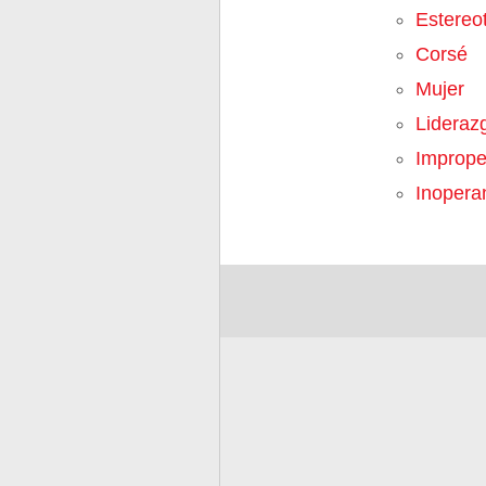
Estereo
Corsé
Mujer
Lideraz
Imprope
Inopera