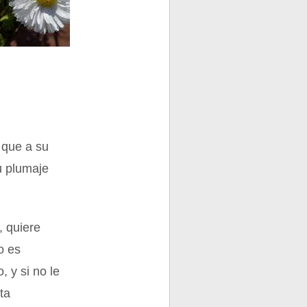
 que a su
su plumaje
, quiere
o es
 y si no le
ta