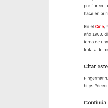
por florecer 
hace en pri
En el
Cine
,
año 1983, di
torno de un
tratará de m
Citar este
Fingermann,
https://deco
Continúa 