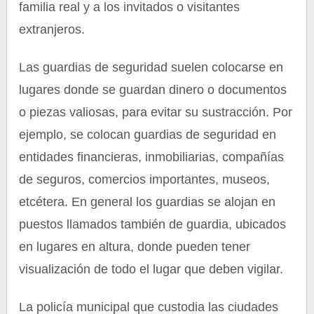
familia real y a los invitados o visitantes
extranjeros.
Las guardias de seguridad suelen colocarse en
lugares donde se guardan dinero o documentos
o piezas valiosas, para evitar su sustracción. Por
ejemplo, se colocan guardias de seguridad en
entidades financieras, inmobiliarias, compañías
de seguros, comercios importantes, museos,
etcétera. En general los guardias se alojan en
puestos llamados también de guardia, ubicados
en lugares en altura, donde pueden tener
visualización de todo el lugar que deben vigilar.
La policía municipal que custodia las ciudades