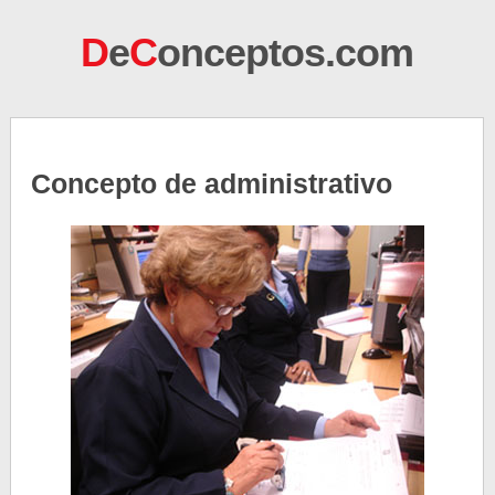
D
e
C
onceptos.com
Concepto de administrativo