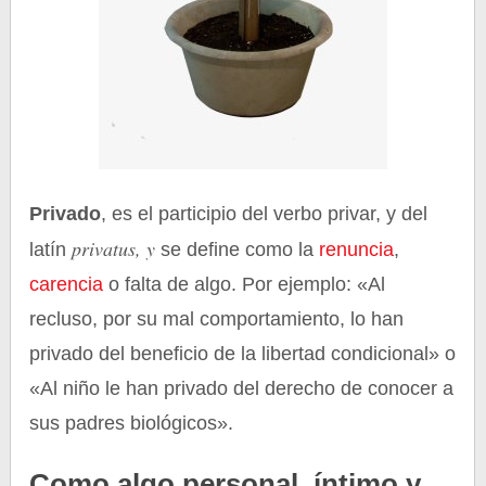
Privado
, es el participio del verbo privar, y del
privatus, y
latín
se define como la
renuncia
,
carencia
o falta de algo. Por ejemplo: «Al
recluso, por su mal comportamiento, lo han
privado del beneficio de la libertad condicional» o
«Al niño le han privado del derecho de conocer a
sus padres biológicos».
Como algo personal, íntimo y