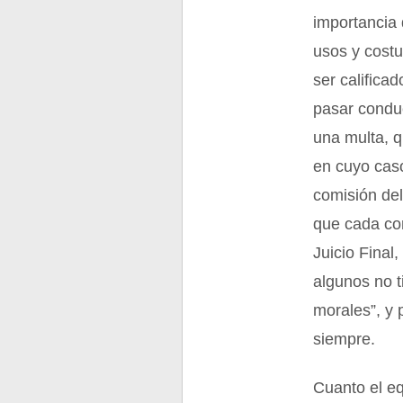
importancia
usos y cost
ser califica
pasar condu
una multa, q
en cuyo caso
comisión del
que cada com
Juicio Final
algunos no 
morales”, y 
siempre.
Cuanto el eq