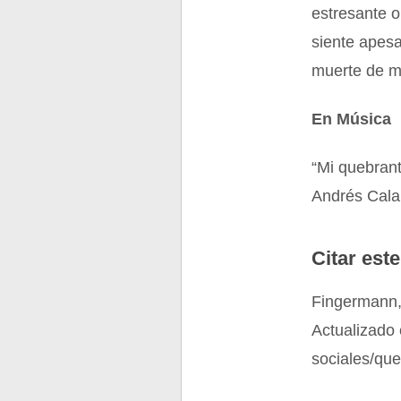
estresante o
siente apesa
muerte de m
En Música
“Mi quebrant
Andrés Cala
Citar este
Fingermann,
Actualizado 
sociales/qu