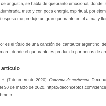
 de angustia, se habla de quebranto emocional, donde l
dumbrada, triste y con poca energía espiritual, por ejem
i esposo me produjo un gran quebranto en el alma, y ll
o” es el título de una canción del cantautor argentino, de
maro, donde el quebranto es producido por penas de am
 artículo
Concepto de quebranto
 H. (7 de enero de 2020).
. Decon
el 30 de marzo de 2020. https://deconceptos.com/cienci
ebranto