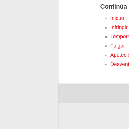
Continúa 
Inicuo
Infringir
Tempor
Fulgor
Apeteci
Desvent