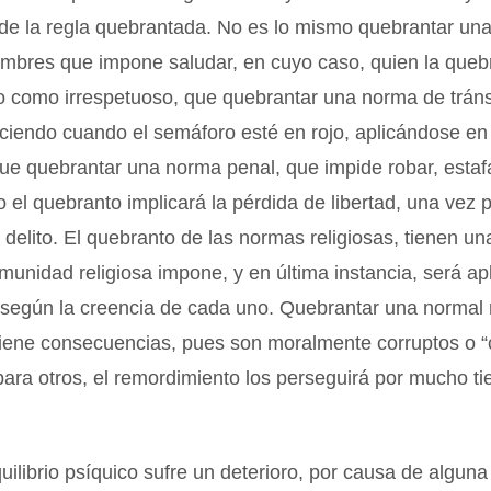
 de la regla quebrantada. No es lo mismo quebrantar un
umbres que impone saludar, en cuyo caso, quien la queb
do como irrespetuoso, que quebrantar una norma de trán
ciendo cuando el semáforo esté en rojo, aplicándose en
ue quebrantar una norma penal, que impide robar, estaf
 el quebranto implicará la pérdida de libertad, una vez 
 delito. El quebranto de las normas religiosas, tienen u
unidad religiosa impone, y en última instancia, será ap
, según la creencia de cada uno. Quebrantar una normal 
tiene consecuencias, pues son moralmente corruptos o “
para otros, el remordimiento los perseguirá por mucho t
uilibrio psíquico sufre un deterioro, por causa de alguna