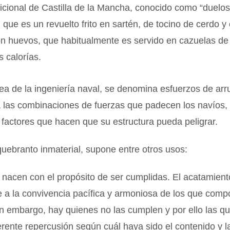
dicional de Castilla de la Mancha, conocido como “duelos
 que es un revuelto frito en sartén, de tocino de cerdo y
n huevos, que habitualmente es servido en cazuelas de 
 calorías.
ea de la ingeniería naval, se denomina esfuerzos de arr
a las combinaciones de fuerzas que padecen los navíos,
 factores que hacen que su estructura pueda peligrar.
quebranto inmaterial, supone entre otros usos:
nacen con el propósito de ser cumplidas. El acatamient
 a la convivencia pacífica y armoniosa de los que com
n embargo, hay quienes no las cumplen y por ello las q
erente repercusión según cuál haya sido el contenido y l