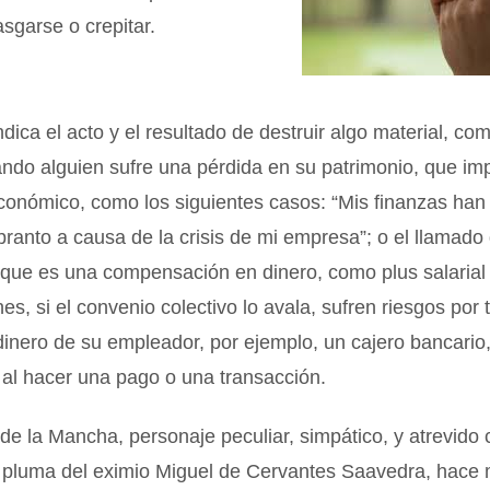
asgarse o crepitar.
dica el acto y el resultado de destruir algo material, co
ndo alguien sufre una pérdida en su patrimonio, que imp
onómico, como los siguientes casos: “Mis finanzas han 
anto a causa de la crisis de mi empresa”; o el llamado
que es una compensación en dinero, como plus salarial 
es, si el convenio colectivo lo avala, sufren riesgos por 
inero de su empleador, por ejemplo, un cajero bancario
al hacer una pago o una transacción.
de la Mancha, personaje peculiar, simpático, y atrevido 
a pluma del eximio Miguel de Cervantes Saavedra, hace