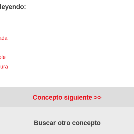
leyendo:
ada
ble
ura
Concepto siguiente >>
Buscar otro concepto