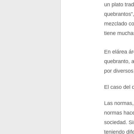
un plato tra
quebrantos”,
mezclado co
tiene muchas
En elárea ár
quebranto, 
por diversos
El caso del 
Las normas, 
normas hace
sociedad. Si
teniendo dif