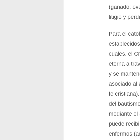
(ganado: ove
litigio y per
Para el cato
establecidos
cuales, el C
eterna a tra
y se manteng
asociado al 
fe cristiana)
del bautismo
mediante el 
puede recibi
enfermos (a