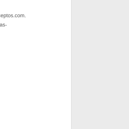
ceptos.com.
as-