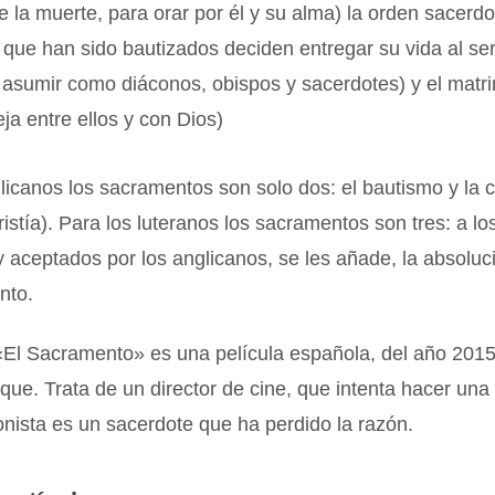
e la muerte, para orar por él y su alma) la orden sacerd
que han sido bautizados deciden entregar su vida al ser
a asumir como diáconos, obispos y sacerdotes) y el matr
eja entre ellos y con Dios)
licanos los sacramentos son solo dos: el bautismo y la 
istía). Para los luteranos los sacramentos son tres: a lo
aceptados por los anglicanos, se les añade, la absoluc
nto.
«El Sacramento» es una película española, del año 2015,
ue. Trata de un director de cine, que intenta hacer una 
nista es un sacerdote que ha perdido la razón.