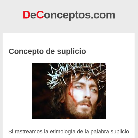
D
e
C
onceptos.com
Concepto de suplicio
Si rastreamos la etimología de la palabra suplicio