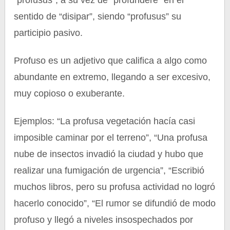
“profusus”, a su vez de “profundere” en el
sentido de “disipar”, siendo “profusus” su
participio pasivo.
Profuso es un adjetivo que califica a algo como
abundante en extremo, llegando a ser excesivo,
muy copioso o exuberante.
Ejemplos: “La profusa vegetación hacía casi
imposible caminar por el terreno”, “Una profusa
nube de insectos invadió la ciudad y hubo que
realizar una fumigación de urgencia”, “Escribió
muchos libros, pero su profusa actividad no logró
hacerlo conocido”, “El rumor se difundió de modo
profuso y llegó a niveles insospechados por