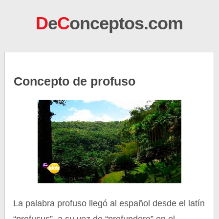
D
e
C
onceptos.com
Concepto de profuso
La palabra profuso llegó al español desde el latín