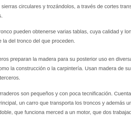
 sierras circulares y trozándolos, a través de cortes tran
s.
ronco pueden obtenerse varias tablas, cuya calidad y lo
 la del tronco del que proceden.
ros preparan la madera para su posterior uso en divers
como la construcción o la carpintería. Usan madera de s
 terceros.
rraderos son pequeños y con poca tecnificación. Cuent
principal, un carro que transporta los troncos y además u
doble, que funciona merced a un motor, que dos trabaja