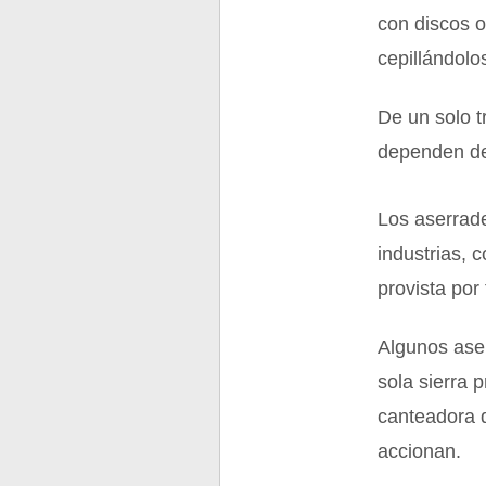
con discos o
cepillándolo
De un solo t
dependen de
Los aserrade
industrias, 
provista por
Algunos ase
sola sierra 
canteadora 
accionan.