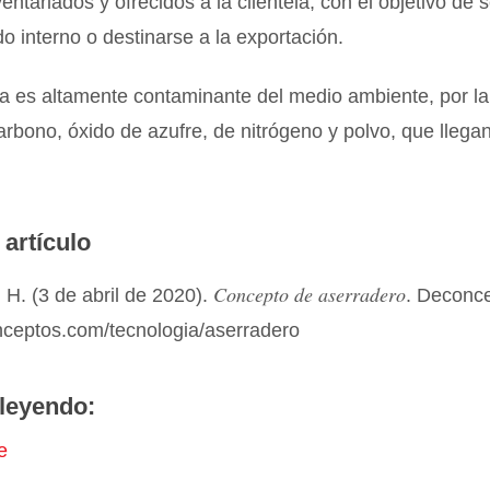
ventariados y ofrecidos a la clientela, con el objetivo de 
o interno o destinarse a la exportación.
ia es altamente contaminante del medio ambiente, por l
arbono, óxido de azufre, de nitrógeno y polvo, que llegan
 artículo
Concepto de aserradero
H. (3 de abril de 2020).
. Deconc
onceptos.com/tecnologia/aserradero
leyendo:
e