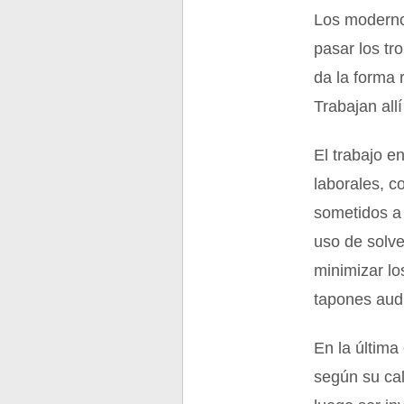
Los moderno
pasar los tr
da la forma
Trabajan all
El trabajo e
laborales, 
sometidos a 
uso de solve
minimizar lo
tapones audi
En la última
según su ca