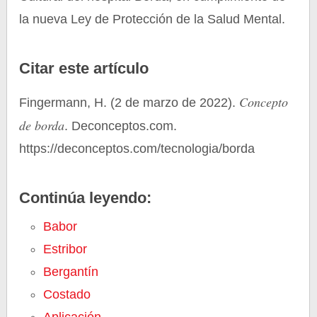
la nueva Ley de Protección de la Salud Mental.
Citar este artículo
Concepto
Fingermann, H. (2 de marzo de 2022).
de borda
. Deconceptos.com.
https://deconceptos.com/tecnologia/borda
Continúa leyendo:
Babor
Estribor
Bergantín
Costado