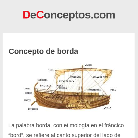
D
e
C
onceptos.com
Concepto de borda
La palabra borda, con etimología en el fráncico
“bord”, se refiere al canto superior del lado de