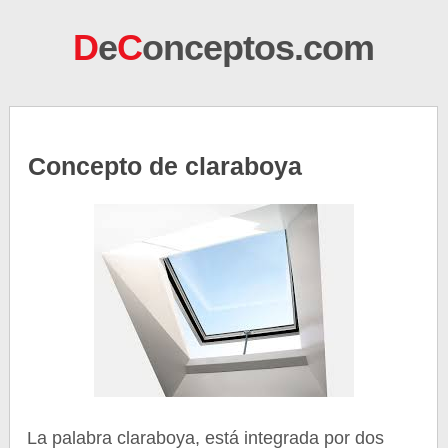
D
e
C
onceptos.com
Concepto de claraboya
La palabra claraboya, está integrada por dos