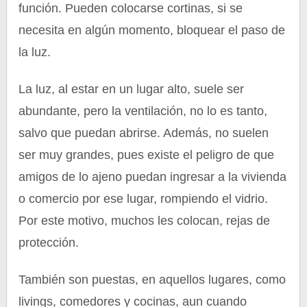
función. Pueden colocarse cortinas, si se
necesita en algún momento, bloquear el paso de
la luz.
La luz, al estar en un lugar alto, suele ser
abundante, pero la ventilación, no lo es tanto,
salvo que puedan abrirse. Además, no suelen
ser muy grandes, pues existe el peligro de que
amigos de lo ajeno puedan ingresar a la vivienda
o comercio por ese lugar, rompiendo el vidrio.
Por este motivo, muchos les colocan, rejas de
protección.
También son puestas, en aquellos lugares, como
livings, comedores y cocinas, aun cuando