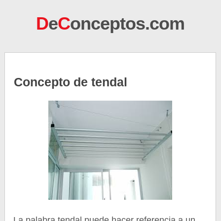
D
e
C
onceptos.com
Concepto de tendal
La palabra tendal puede hacer referencia a un