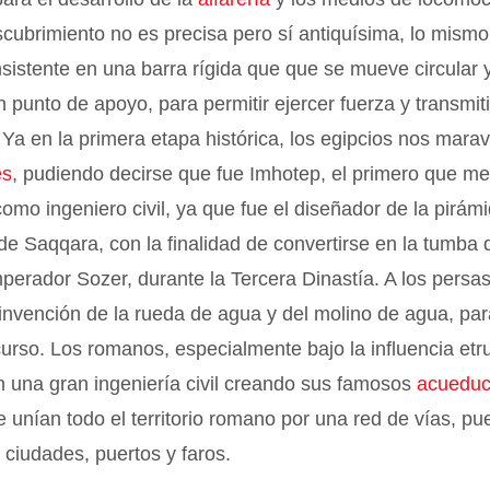
cubrimiento no es precisa pero sí antiquísima, lo mismo
sistente en una barra rígida que que se mueve circular 
n punto de apoyo, para permitir ejercer fuerza y transmiti
Ya en la primera etapa histórica, los egipcios nos marav
es
, pudiendo decirse que fue Imhotep, el primero que me
omo ingeniero civil, ya que fue el diseñador de la pirám
e Saqqara, con la finalidad de convertirse en la tumba
mperador Sozer, durante la Tercera Dinastía. A los pers
a invención de la rueda de agua y del molino de agua, par
ecurso. Los romanos, especialmente bajo la influencia etr
n una gran ingeniería civil creando sus famosos
acueduc
 unían todo el territorio romano por una red de vías, pu
 ciudades, puertos y faros.