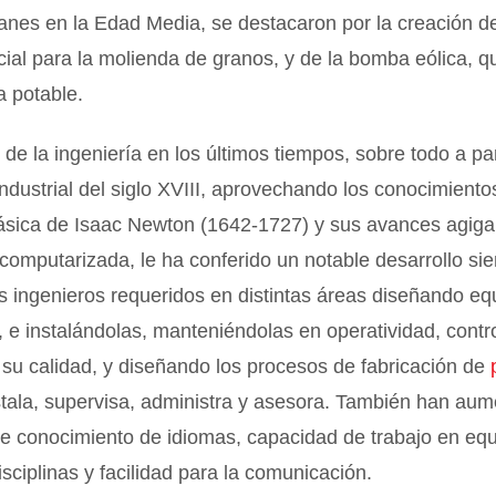
nes en la Edad Media, se destacaron por la creación d
cial para la molienda de granos, y de la bomba eólica, q
a potable.
 de la ingeniería en los últimos tiempos, sobre todo a par
ndustrial del siglo XVIII, aprovechando los conocimiento
ásica de Isaac Newton (1642-1727) y sus avances agig
 computarizada, le ha conferido un notable desarrollo si
s ingenieros requeridos en distintas áreas diseñando eq
 e instalándolas, manteniéndolas en operatividad, contr
 su calidad, y diseñando los procesos de fabricación de
stala, supervisa, administra y asesora. También han aum
de conocimiento de idiomas, capacidad de trabajo en eq
isciplinas y facilidad para la comunicación.