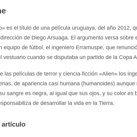
ne
o» es el título de una película uruguaya, del año 2012, 
a dirección de Diego Arsuaga. El argumento versa sobre e
n equipo de fútbol, el ingeniero Erramuspe, que renunció
del vestuario cuando se disputaba un partido de la Copa 
e las películas de terror y ciencia-ficción «Alien» los ing
genas, de apariencia casi humana (humanoides) aunque
su sangre es negra, al igual que sus ojos, y su color es 
sponsabiliza de desarrollar la vida en la Tierra.
 artículo