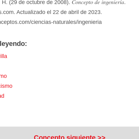
Concepto de ingeniería
 H. (29 de octubre de 2008).
.
com. Actualizado el 22 de abril de 2023.
nceptos.com/ciencias-naturales/ingenieria
leyendo:
illa
smo
cismo
ad
Concepto siguiente >>