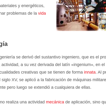
teriales y energéticos,
onar problemas de la
vida
gía
ngeniería se derivó del sustantivo ingeniero, que es el pr
a actividad, a su vez derivada del latín «ingenium», en el
cualidades creativas que se tienen de forma
innata
. Al p
l siglo XV, se aplicó a la fabricación de máquinas militar
te pero luego se extendió a cualquiera de ellas.
 no realiza una actividad
mecánica
de aplicación, sino q