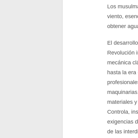
Los musulma
viento, esen
obtener agu
El desarrollo
Revolución i
mecánica cl
hasta la era
profesionale
maquinarias,
materiales y
Controla, in
exigencias 
de las interd