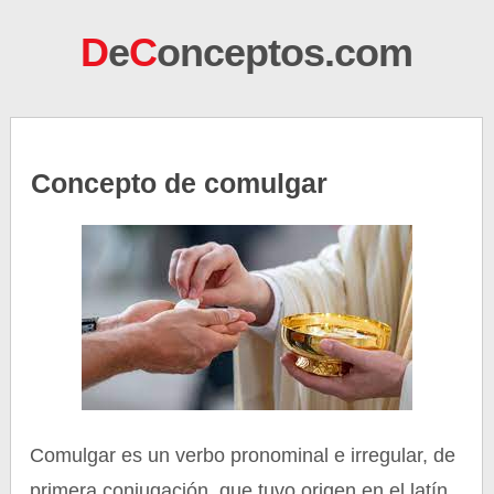
D
e
C
onceptos.com
Concepto de comulgar
Comulgar es un verbo pronominal e irregular, de
primera conjugación, que tuvo origen en el latín