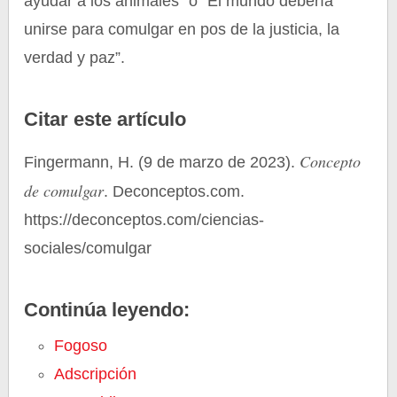
ayudar a los animales” o “El mundo debería
unirse para comulgar en pos de la justicia, la
verdad y paz”.
Citar este artículo
Concepto
Fingermann, H. (9 de marzo de 2023).
de comulgar
. Deconceptos.com.
https://deconceptos.com/ciencias-
sociales/comulgar
Continúa leyendo:
Fogoso
Adscripción