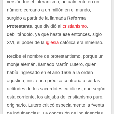
versión fue el luteranismo, actualmente en un
número cercano a un millón en el mundo,
surgido a partir de la llamada
Reforma
Protestante
, que dividió al
cristianismo
,
debilitándolo, ya que hasta ese entonces, siglo
XVI, el poder de la
iglesia
católica era inmenso.
Recibe el nombre de protestantismo, porque un
monje alemán, llamado Martín Lutero, quien
había ingresado en el año 1505 a la orden
agustina, inició una prédica contraria a ciertas
actitudes de los sacerdotes católicos, que según
esta corriente, los alejaba del cristianismo puro,
originario. Lutero criticó especialmente la “venta
de indulgencias”. La concesión de indulgencias