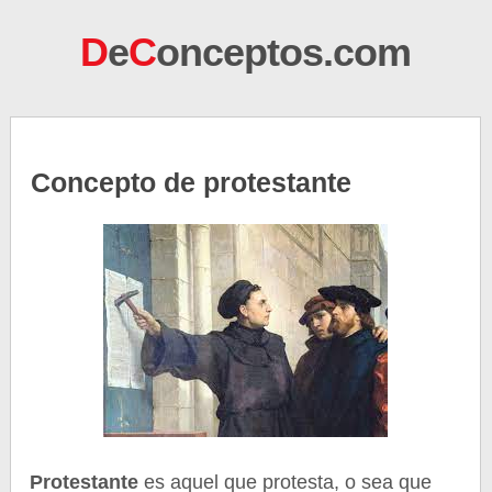
D
e
C
onceptos.com
Concepto de protestante
Protestante
es aquel que protesta, o sea que