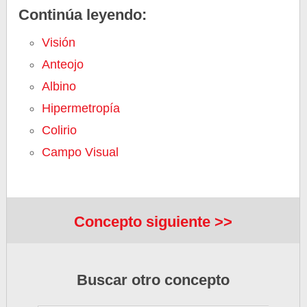
Continúa leyendo:
Visión
Anteojo
Albino
Hipermetropía
Colirio
Campo Visual
Concepto siguiente >>
Buscar otro concepto