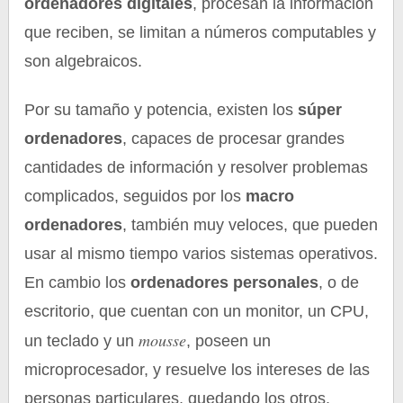
ordenadores digitales
, procesan la información
que reciben, se limitan a números computables y
son algebraicos.
Por su tamaño y potencia, existen los
súper
ordenadores
, capaces de procesar grandes
cantidades de información y resolver problemas
complicados, seguidos por los
macro
ordenadores
, también muy veloces, que pueden
usar al mismo tiempo varios sistemas operativos.
En cambio los
ordenadores personales
, o de
escritorio, que cuentan con un monitor, un CPU,
mousse
un teclado y un
, poseen un
microprocesador, y resuelve los intereses de las
personas particulares, quedando los otros,