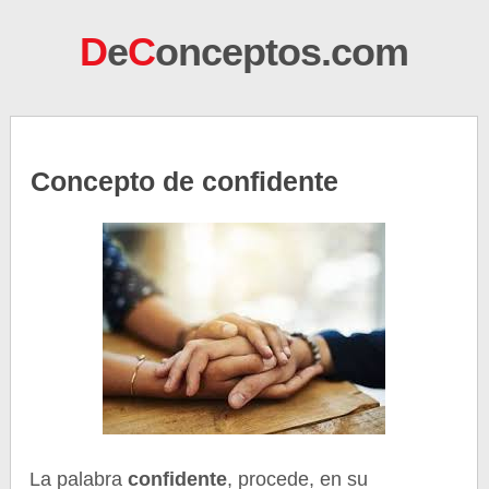
D
e
C
onceptos.com
Concepto de confidente
La palabra
confidente
, procede, en su