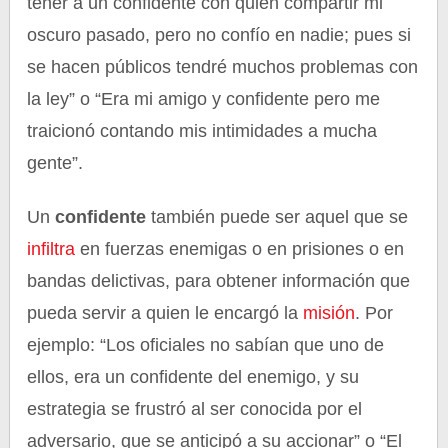
tener a un confidente con quien compartir mi
oscuro pasado, pero no confío en nadie; pues si
se hacen públicos tendré muchos problemas con
la ley” o “Era mi amigo y confidente pero me
traicionó contando mis intimidades a mucha
gente”.
Un
confidente
también puede ser aquel que se
infiltra
en fuerzas enemigas o en prisiones o en
bandas delictivas, para obtener información que
pueda servir a quien le encargó la
misión
. Por
ejemplo: “Los oficiales no sabían que uno de
ellos, era un confidente del enemigo, y su
estrategia se frustró al ser conocida por el
adversario, que se anticipó a su accionar” o “El