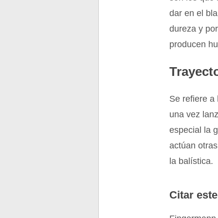
dar en el bl
dureza y por
producen h
Trayecto
Se refiere a
una vez lan
especial la 
actúan otras
la balística.
Citar este