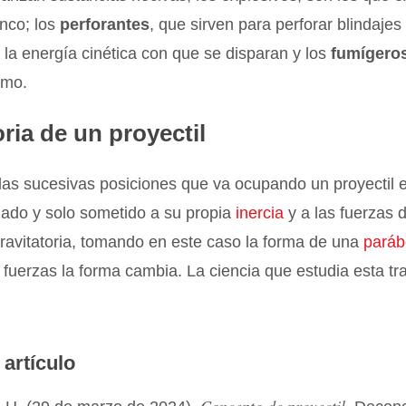
anco; los
perforantes
, que sirven para perforar blindajes
 la energía cinética con que se disparan y los
fumígero
umo.
ria de un proyectil
 las sucesivas posiciones que va ocupando un proyectil 
zado y solo sometido a su propia
inercia
y a las fuerzas 
gravitatoria, tomando en este caso la forma de una
paráb
 fuerzas la forma cambia. La ciencia que estudia esta tr
 artículo