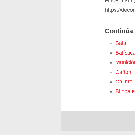
Fingermann,
https://deco
Continúa 
Bala
Balístic
Munició
Cañón
Calibre
Blindaje