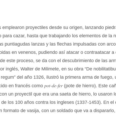
 emplearon proyectiles desde su origen, lanzando piedr
 para cazar, hasta que trabajando los elementos de la 
as puntiagudas lanzas y las flechas impulsadas con arc
das en venenos, pudiendo así atacar o contraatacar a d
de este proceso, se da con el descubrimiento de las ar
or inglés, Walter de Milimete, en su obra “De nobilitatibus
s regum” del año 1326, ilustró la primera arma de fuego,
pot-de-fer
ocido en francés como
(pote de hierro). Este ca
con un proyectil que era una saeta de hierro, lo usaron 
 de los 100 años contra los ingleses (1337-1453). En el 
 formato de vasija, con un soldado que va a dispararlo