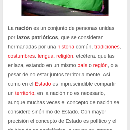
La
nación
es un conjunto de personas unidas
por
lazos patrióticos
, que se consideran
hermanadas por una
historia
común,
tradiciones
,
costumbres
,
lengua
,
religión
, etcétera, que las
enlaza, estando en un mismo
país
o
región
, o a
pesar de no estar juntos territorialmente. Así
como en el
Estado
es imprescindible compartir
un
territorio
, en la nación no es necesario,
aunque muchas veces el concepto de nación se
considere sinónimo de Estado. Con mayor
precisión el concepto de Estado es político y el