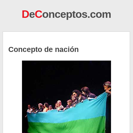
D
e
C
onceptos.com
Concepto de nación