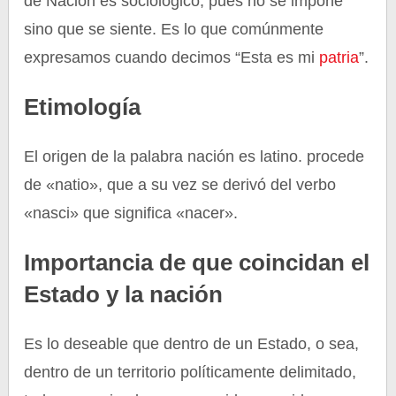
de Nación es sociológico, pues no se impone
sino que se siente. Es lo que comúnmente
expresamos cuando decimos “Esta es mi
patria
”.
Etimología
El origen de la palabra nación es latino. procede
de «natio», que a su vez se derivó del verbo
«nasci» que significa «nacer».
Importancia de que coincidan el
Estado y la nación
Es lo deseable que dentro de un Estado, o sea,
dentro de un territorio políticamente delimitado,