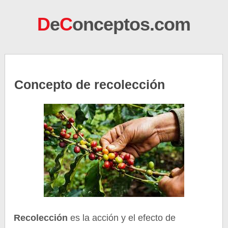
D
e
C
onceptos.com
Concepto de recolección
Recolección
es la acción y el efecto de