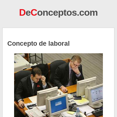
D
e
C
onceptos.com
Concepto de laboral