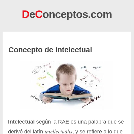
D
e
C
onceptos.com
Concepto de intelectual
Intelectual
según la RAE es una palabra que se
intellectuālis
derivó del latín
, y se refiere a lo que