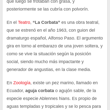
que luego se frotaban con grasa, y
posteriormente se las cubría con polvorín.
En el
Teatro
,
“La Corbata”
es una obra teatral,
que se estrenó en el año 1963, con guion del
dramaturgo español, Alfonso Paso. El argumento
gira en torno al embarazo de una joven soltera, y
como se vive la situación según la posición
social, siendo mucho más impactante y
generador de angustias, en la clase media.
En
Zoología
, existe un pez marino, llamado en
Ecuador,
aguja corbata
o agujón sable, de la
especie especie Ablennes hians. Es propio de
aguas templadas y tropicales y se lo pesca para