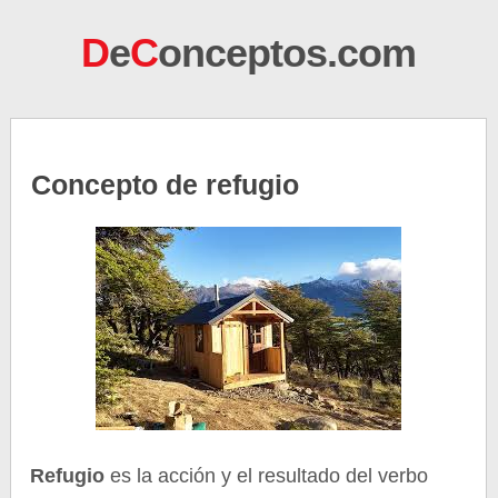
D
e
C
onceptos.com
Concepto de refugio
Refugio
es la acción y el resultado del verbo