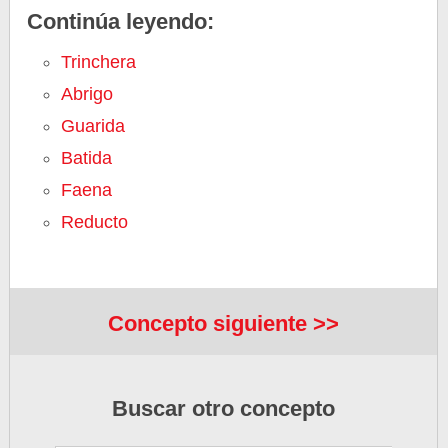
Continúa leyendo:
Trinchera
Abrigo
Guarida
Batida
Faena
Reducto
Concepto siguiente >>
Buscar otro concepto