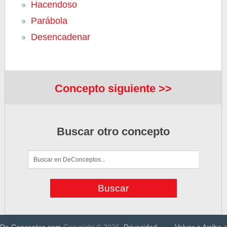
Hacendoso
Parábola
Desencadenar
Concepto siguiente >>
Buscar otro concepto
De Conceptos.com
Copyright © 2026.
Privacidad
Volver a Arriba ↑