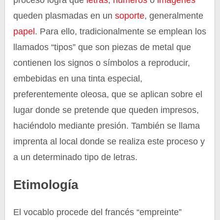
proceso logra que
letras
,
números
o
imágenes
queden plasmadas en un
soporte
, generalmente
papel
. Para ello, tradicionalmente se emplean los
llamados “tipos” que son piezas de metal que
contienen los signos o símbolos a reproducir,
embebidas en una tinta especial,
preferentemente oleosa, que se aplican sobre el
lugar donde se pretende que queden impresos,
haciéndolo mediante presión. También se llama
imprenta al local donde se realiza este proceso y
a un determinado tipo de letras.
Etimología
El vocablo procede del francés “empreinte”