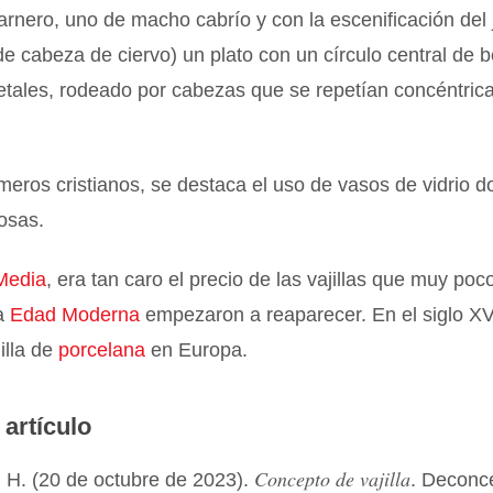
rnero, uno de macho cabrío y con la escenificación del 
de cabeza de ciervo) un plato con un círculo central de b
etales, rodeado por cabezas que se repetían concéntric
imeros cristianos, se destaca el uso de vasos de vidrio 
iosas.
Media
, era tan caro el precio de las vajillas que muy poc
la
Edad Moderna
empezaron a reaparecer. En el siglo XV
illa de
porcelana
en Europa.
 artículo
Concepto de vajilla
 H. (20 de octubre de 2023).
. Deconc