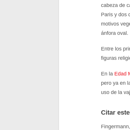
cabeza de ca
Paris y dos 
motivos veg
ánfora oval.
Entre los pr
figuras relig
En la
Edad 
pero ya en 
uso de la vaj
Citar este
Fingermann,