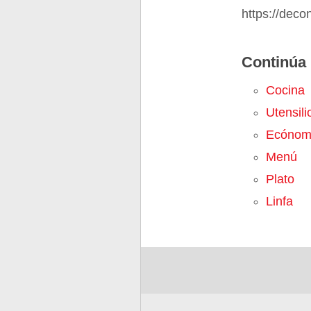
https://deco
Continúa 
Cocina
Utensili
Ecónom
Menú
Plato
Linfa