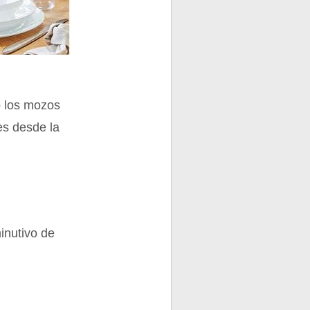
o los mozos
s desde la
minutivo de