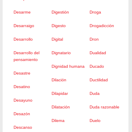
Desarme
Digestión
Droga
Desarraigo
Digesto
Drogadicción
Desarrollo
Digital
Dron
Desarrollo del
Dignatario
Dualidad
pensamiento
Dignidad humana
Ducado
Desastre
Dilación
Ductilidad
Desatino
Dilapidar
Duda
Desayuno
Dilatación
Duda razonable
Desazón
Dilema
Duelo
Descanso