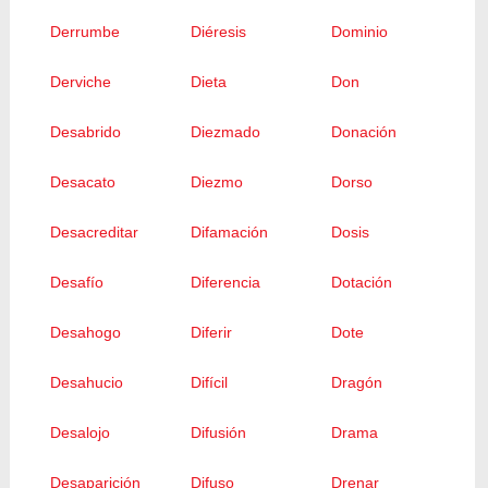
Derrumbe
Diéresis
Dominio
Derviche
Dieta
Don
Desabrido
Diezmado
Donación
Desacato
Diezmo
Dorso
Desacreditar
Difamación
Dosis
Desafío
Diferencia
Dotación
Desahogo
Diferir
Dote
Desahucio
Difícil
Dragón
Desalojo
Difusión
Drama
Desaparición
Difuso
Drenar