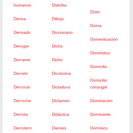
humanos
Diatriba
Dolor
Deriva
Dibujo
Doma
Derivado
Diccionario
Domesticación
Derogar
Dicha
Doméstico
Derrame
Dicho
Domicilio
Derretir
Dicotomía
Domicilio
Derrocar
Dictadura
conyugal
Derroche
Dictamen
Dominación
Derrota
Didáctica
Dominante
Derrotero
Dientes
Dominico