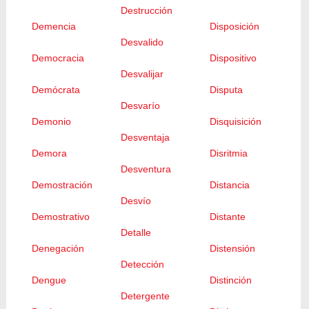
Destrucción
Demencia
Disposición
Desvalido
Democracia
Dispositivo
Desvalijar
Demócrata
Disputa
Desvarío
Demonio
Disquisición
Desventaja
Demora
Disritmia
Desventura
Demostración
Distancia
Desvío
Demostrativo
Distante
Detalle
Denegación
Distensión
Detección
Dengue
Distinción
Detergente