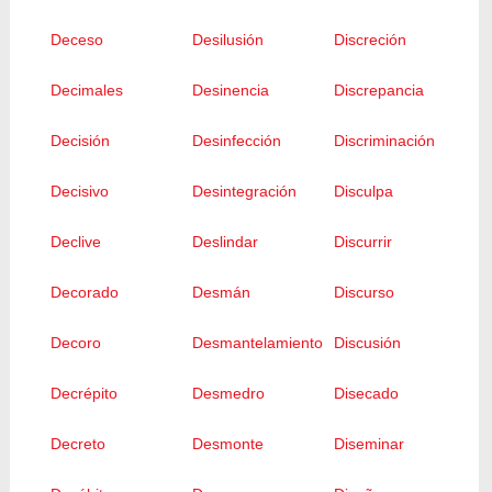
Deceso
Desilusión
Discreción
Decimales
Desinencia
Discrepancia
Decisión
Desinfección
Discriminación
Decisivo
Desintegración
Disculpa
Declive
Deslindar
Discurrir
Decorado
Desmán
Discurso
Decoro
Desmantelamiento
Discusión
Decrépito
Desmedro
Disecado
Decreto
Desmonte
Diseminar