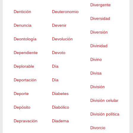
Divergente
Dentición
Deuteronomio
Diversidad
Denuncia
Devenir
Diversión
Deontología
Devolución
Divinidad
Dependiente
Devoto
Divino
Deplorable
Día
Divisa
Deportación
Día
División
Deporte
Diabetes
División celular
Depósito
Diabólico
División política
Depravación
Diadema
Divorcio