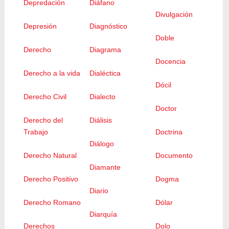
Depredación
Diáfano
Divulgación
Depresión
Diagnóstico
Doble
Derecho
Diagrama
Docencia
Derecho a la vida
Dialéctica
Dócil
Derecho Civil
Dialecto
Doctor
Derecho del
Diálisis
Trabajo
Doctrina
Diálogo
Derecho Natural
Documento
Diamante
Derecho Positivo
Dogma
Diario
Derecho Romano
Dólar
Diarquía
Derechos
Dolo